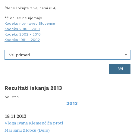
Člene ločujte z vejicami (3,4)
*členi se ne ujemajo
Kodeks novinarjev Slovenije
Kodeks 2010 - 2019
Kodeks 2002 - 2010
Kodeks 1991 - 2002
Vsi primeri
Rezultati iskanja 2013
po letih
2013
18.11.2013
Vloga Ivana Klemenčiča proti
Marijanu Zlobcu (Delo)