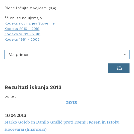
Člene ločujte z vejicami (3,4)
*členi se ne ujemajo
Kodeks novinarjev Slovenije
Kodeks 2010 - 2019
Kodeks 2002 - 2010
Kodeks 1991 - 2002
Vsi primeri
Rezultati iskanja 2013
po letih
2013
10.04.2013
Marko Golob in Danilo Grašič proti Kseniji Koren in Iztoku
Hočevarju (finance.si)