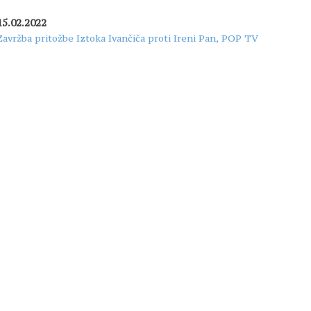
15.02.2022
Zavržba pritožbe Iztoka Ivančiča proti Ireni Pan, POP TV