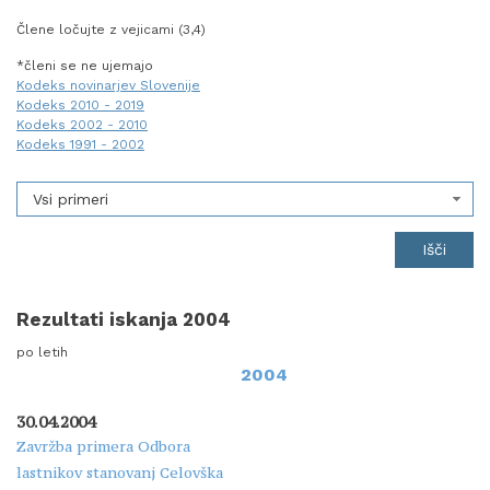
Člene ločujte z vejicami (3,4)
*členi se ne ujemajo
Kodeks novinarjev Slovenije
Kodeks 2010 - 2019
Kodeks 2002 - 2010
Kodeks 1991 - 2002
Vsi primeri
Rezultati iskanja 2004
po letih
2004
30.04.2004
Zavržba primera Odbora
lastnikov stanovanj Celovška