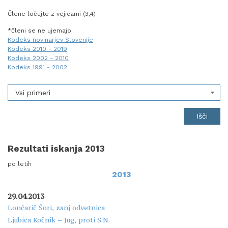
Člene ločujte z vejicami (3,4)
*členi se ne ujemajo
Kodeks novinarjev Slovenije
Kodeks 2010 - 2019
Kodeks 2002 - 2010
Kodeks 1991 - 2002
Vsi primeri
Rezultati iskanja 2013
po letih
2013
29.04.2013
Lončarič Šori, zanj odvetnica
Ljubica Kočnik – Jug, proti S.N.