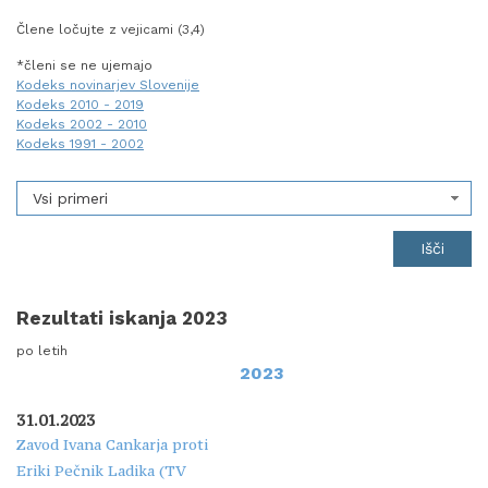
Člene ločujte z vejicami (3,4)
*členi se ne ujemajo
Kodeks novinarjev Slovenije
Kodeks 2010 - 2019
Kodeks 2002 - 2010
Kodeks 1991 - 2002
Vsi primeri
Rezultati iskanja 2023
po letih
2023
31.01.2023
Zavod Ivana Cankarja proti
Eriki Pečnik Ladika (TV