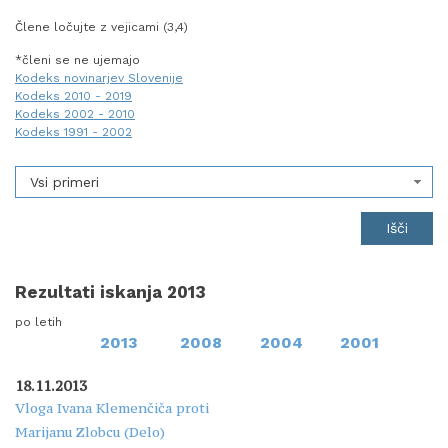
Člene ločujte z vejicami (3,4)
*členi se ne ujemajo
Kodeks novinarjev Slovenije
Kodeks 2010 - 2019
Kodeks 2002 - 2010
Kodeks 1991 - 2002
Vsi primeri
Rezultati iskanja 2013
po letih
2013
2008
2004
2001
18.11.2013
Vloga Ivana Klemenčiča proti
Marijanu Zlobcu (Delo)