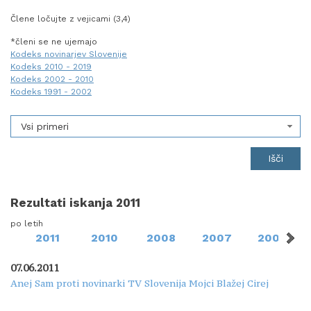
Člene ločujte z vejicami (3,4)
*členi se ne ujemajo
Kodeks novinarjev Slovenije
Kodeks 2010 - 2019
Kodeks 2002 - 2010
Kodeks 1991 - 2002
Vsi primeri
Rezultati iskanja 2011
po letih
2011
2010
2008
2007
2006
07.06.2011
Anej Sam proti novinarki TV Slovenija Mojci Blažej Cirej