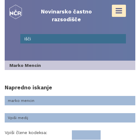
Skip
to
Novinarsko častno
content
razsodišče
Marko Mencin
Napredno iskanje
Vpiši člene kodeksa: