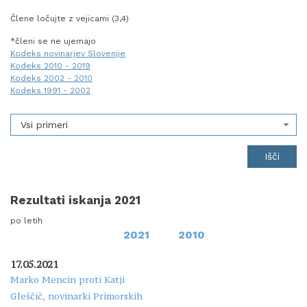
Člene ločujte z vejicami (3,4)
*členi se ne ujemajo
Kodeks novinarjev Slovenije
Kodeks 2010 - 2019
Kodeks 2002 - 2010
Kodeks 1991 - 2002
Vsi primeri
Rezultati iskanja 2021
po letih
2021
2010
17.05.2021
Marko Mencin proti Katji
Gleščič, novinarki Primorskih