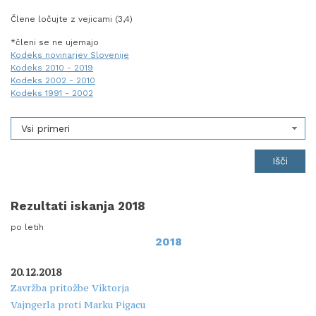
Člene ločujte z vejicami (3,4)
*členi se ne ujemajo
Kodeks novinarjev Slovenije
Kodeks 2010 - 2019
Kodeks 2002 - 2010
Kodeks 1991 - 2002
Vsi primeri
Rezultati iskanja 2018
po letih
2018
20.12.2018
Zavržba pritožbe Viktorja
Vajngerla proti Marku Pigacu