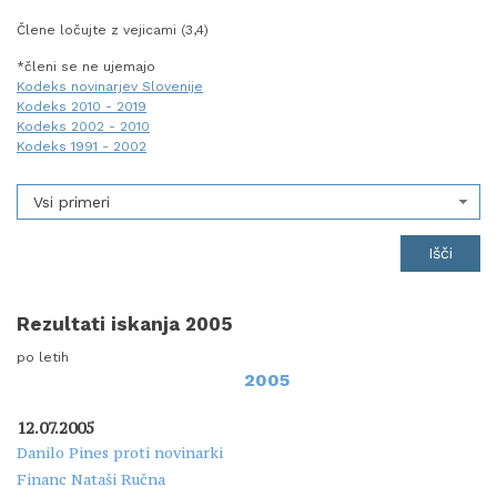
Člene ločujte z vejicami (3,4)
*členi se ne ujemajo
Kodeks novinarjev Slovenije
Kodeks 2010 - 2019
Kodeks 2002 - 2010
Kodeks 1991 - 2002
Vsi primeri
Rezultati iskanja 2005
po letih
2005
12.07.2005
Danilo Pines proti novinarki
Financ Nataši Ručna