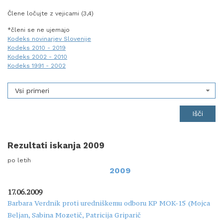
Člene ločujte z vejicami (3,4)
*členi se ne ujemajo
Kodeks novinarjev Slovenije
Kodeks 2010 - 2019
Kodeks 2002 - 2010
Kodeks 1991 - 2002
Vsi primeri
Rezultati iskanja 2009
po letih
2009
17.06.2009
Barbara Verdnik proti uredniškemu odboru KP MOK-15 (Mojca
Beljan, Sabina Mozetič, Patricija Griparič