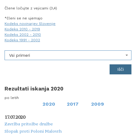
Člene ločujte z vejicami (3,4)
*členi se ne ujemajo
Kodeks novinarjev Slovenije
Kodeks 2010 - 2019
Kodeks 2002 - 2010
Kodeks 1991 - 2002
Vsi primeri
Rezultati iskanja 2020
po letih
2020
2017
2009
17.07.2020
Zavržba pritožbe družbe
Slopak proti Poloni Malovrh