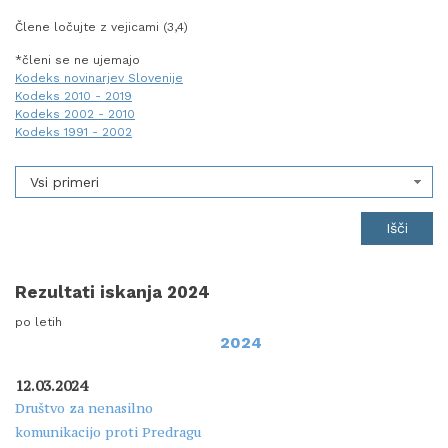
Člene ločujte z vejicami (3,4)
*členi se ne ujemajo
Kodeks novinarjev Slovenije
Kodeks 2010 - 2019
Kodeks 2002 - 2010
Kodeks 1991 - 2002
Vsi primeri
Rezultati iskanja 2024
po letih
2024
12.03.2024
Društvo za nenasilno
komunikacijo proti Predragu