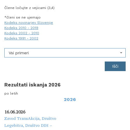
Člene ločujte z vejicami (3,4)
*členi se ne ujemajo
Kodeks novinarjev Slovenije
Kodeks 2010 - 2019
Kodeks 2002 - 2010
Kodeks 1991 - 2002
Vsi primeri
Rezultati iskanja 2026
po letih
2026
16.06.2026
Zavod TransAkcija, Društvo
Legebitra, Društvo DIH –