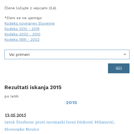
Člene ločujte z vejicami (3,4)
*členi se ne ujemajo
Kodeks novinarjev Slovenije
Kodeks 2010 - 2019
Kodeks 2002 - 2010
Kodeks 1991 - 2002
Vsi primeri
Rezultati iskanja 2015
po letih
2015
13.05.2015
Iztok Šterbenc proti novinarki Ireni Divković Milanović,
Slovenske Novice