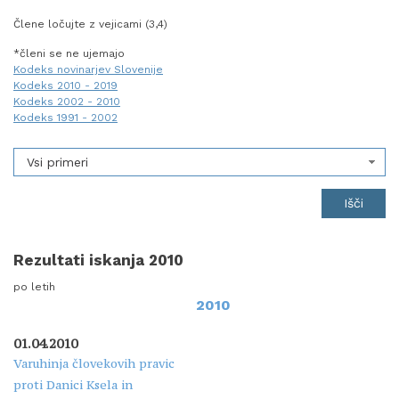
Člene ločujte z vejicami (3,4)
*členi se ne ujemajo
Kodeks novinarjev Slovenije
Kodeks 2010 - 2019
Kodeks 2002 - 2010
Kodeks 1991 - 2002
Vsi primeri
Rezultati iskanja 2010
po letih
2010
01.04.2010
Varuhinja človekovih pravic
proti Danici Ksela in