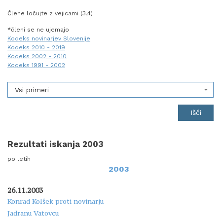
Člene ločujte z vejicami (3,4)
*členi se ne ujemajo
Kodeks novinarjev Slovenije
Kodeks 2010 - 2019
Kodeks 2002 - 2010
Kodeks 1991 - 2002
Vsi primeri
Rezultati iskanja 2003
po letih
2003
26.11.2003
Konrad Kolšek proti novinarju
Jadranu Vatovcu