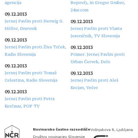
agencija
Repovž), in Gregor Gruber,
24ur.com
09.12.2013
Jernej Pavlin proti Herwig G.
09.12.2013
Höller, Dnevnik
Jernej Pavlin proti Vlasta
Jeseničnik, TV Slovenija
09.12.2013
Jernej Pavlin proti Živa Trček,
09.12.2013
Radio Slovenija
Primer: Jernej Pavlin proti
Urban Červek, Delo
09.12.2013
Jernej Pavlin proti Tomaž
09.12.2013
Celestina, Radio Slovenija
Jernej Pavlin proti Aleš
Kocjan, Večer
09.12.2013
Jernej Pavlin proti Petra
Kerčmar, POP TV
Novinarsko častno razsodišče
Vošnjakova 8, Ljubljana
Društvo novinarjev Slovenije