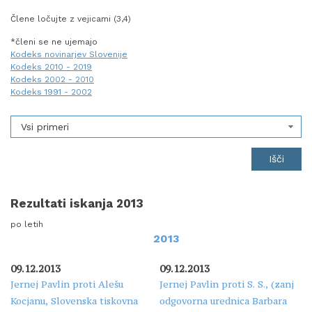
Člene ločujte z vejicami (3,4)
*členi se ne ujemajo
Kodeks novinarjev Slovenije
Kodeks 2010 - 2019
Kodeks 2002 - 2010
Kodeks 1991 - 2002
Vsi primeri
Rezultati iskanja 2013
po letih
2013
09.12.2013
09.12.2013
Jernej Pavlin proti Alešu
Jernej Pavlin proti S. S., (zanj
Kocjanu, Slovenska tiskovna
odgovorna urednica Barbara