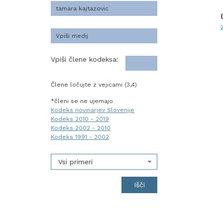
Vpiši člene kodeksa:
Člene ločujte z vejicami (3,4)
*členi se ne ujemajo
Kodeks novinarjev Slovenije
Kodeks 2010 - 2019
Kodeks 2002 - 2010
Kodeks 1991 - 2002
Vsi primeri