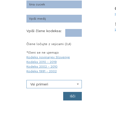
Vpiši člene kodeksa:
Člene ločujte z vejicami (3,4)
*členi se ne ujemajo
Kodeks novinarjev Slovenije
Kodeks 2010 - 2019
Kodeks 2002 - 2010
Kodeks 1991 - 2002
Vsi primeri