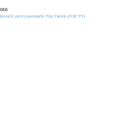
2010
Kovačič proti novinarki Tini Čuček (POP TV)