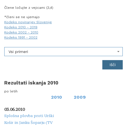
Člene ločujte z vejicami (3,4)
*členi se ne ujemajo
Kodeks novinarjev Slovenije
Kodeks 2010 - 2019
Kodeks 2002 - 2010
Kodeks 1991 - 2002
Vsi primeri
Rezultati iskanja 2010
po letih
2010
2009
03.06.2010
Splošna plovba proti Urški
Košir in Janku Šoparju (TV