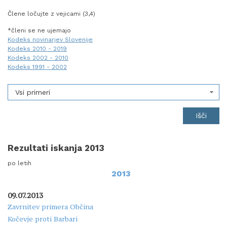
Člene ločujte z vejicami (3,4)
*členi se ne ujemajo
Kodeks novinarjev Slovenije
Kodeks 2010 - 2019
Kodeks 2002 - 2010
Kodeks 1991 - 2002
Vsi primeri
Rezultati iskanja 2013
po letih
2013
09.07.2013
Zavrnitev primera Občina
Kočevje proti Barbari