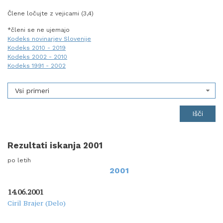
Člene ločujte z vejicami (3,4)
*členi se ne ujemajo
Kodeks novinarjev Slovenije
Kodeks 2010 - 2019
Kodeks 2002 - 2010
Kodeks 1991 - 2002
Vsi primeri
Rezultati iskanja 2001
po letih
2001
14.06.2001
Ciril Brajer (Delo)