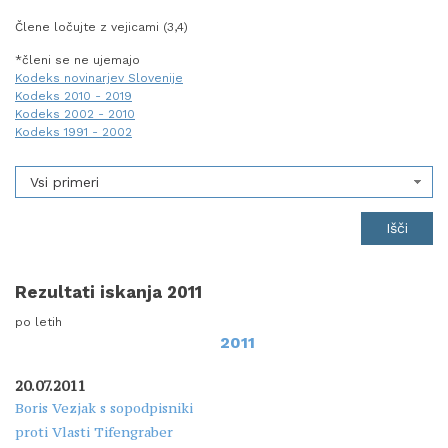
Člene ločujte z vejicami (3,4)
*členi se ne ujemajo
Kodeks novinarjev Slovenije
Kodeks 2010 - 2019
Kodeks 2002 - 2010
Kodeks 1991 - 2002
Vsi primeri
Rezultati iskanja 2011
po letih
2011
20.07.2011
Boris Vezjak s sopodpisniki
proti Vlasti Tifengraber