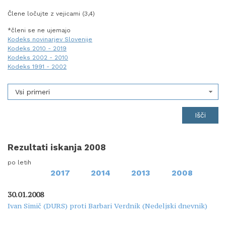
Člene ločujte z vejicami (3,4)
*členi se ne ujemajo
Kodeks novinarjev Slovenije
Kodeks 2010 - 2019
Kodeks 2002 - 2010
Kodeks 1991 - 2002
Vsi primeri
Rezultati iskanja 2008
po letih
2017
2014
2013
2008
30.01.2008
Ivan Simič (DURS) proti Barbari Verdnik (Nedeljski dnevnik)