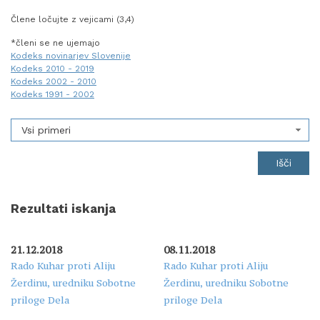
Člene ločujte z vejicami (3,4)
*členi se ne ujemajo
Kodeks novinarjev Slovenije
Kodeks 2010 - 2019
Kodeks 2002 - 2010
Kodeks 1991 - 2002
Vsi primeri
Rezultati iskanja
21.12.2018
08.11.2018
Rado Kuhar proti Aliju
Rado Kuhar proti Aliju
Žerdinu, uredniku Sobotne
Žerdinu, uredniku Sobotne
priloge Dela
priloge Dela