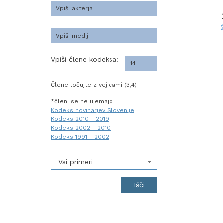
Vpiši člene kodeksa:
Člene ločujte z vejicami (3,4)
*členi se ne ujemajo
Kodeks novinarjev Slovenije
Kodeks 2010 - 2019
Kodeks 2002 - 2010
Kodeks 1991 - 2002
Vsi primeri