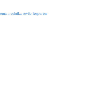
rnemu uredniku revije Reporter