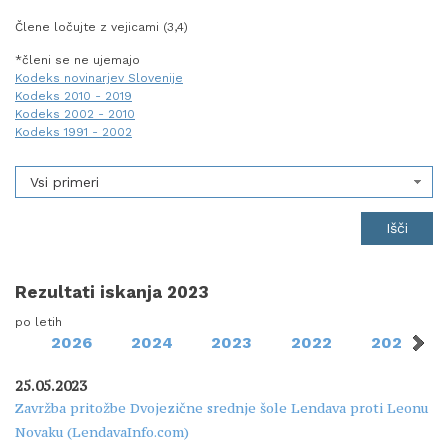
Člene ločujte z vejicami (3,4)
*členi se ne ujemajo
Kodeks novinarjev Slovenije
Kodeks 2010 - 2019
Kodeks 2002 - 2010
Kodeks 1991 - 2002
Vsi primeri
Rezultati iskanja 2023
po letih
2026
2024
2023
2022
2020
25.05.2023
Zavržba pritožbe Dvojezične srednje šole Lendava proti Leonu
Novaku (LendavaInfo.com)