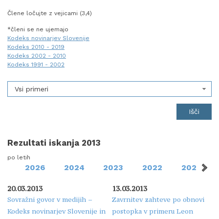
Člene ločujte z vejicami (3,4)
*členi se ne ujemajo
Kodeks novinarjev Slovenije
Kodeks 2010 - 2019
Kodeks 2002 - 2010
Kodeks 1991 - 2002
Vsi primeri
Rezultati iskanja 2013
po letih
2026
2024
2023
2022
2021
20.03.2013
13.03.2013
Sovražni govor v medijih –
Zavrnitev zahteve po obnovi
Kodeks novinarjev Slovenije in
postopka v primeru Leon