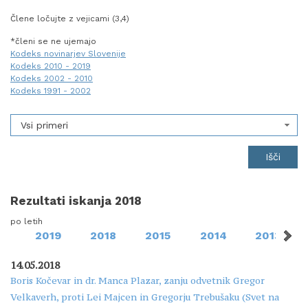
Člene ločujte z vejicami (3,4)
*členi se ne ujemajo
Kodeks novinarjev Slovenije
Kodeks 2010 - 2019
Kodeks 2002 - 2010
Kodeks 1991 - 2002
Vsi primeri
Rezultati iskanja 2018
po letih
2019
2018
2015
2014
2013
14.05.2018
Boris Kočevar in dr. Manca Plazar, zanju odvetnik Gregor
Velkaverh, proti Lei Majcen in Gregorju Trebušaku (Svet na