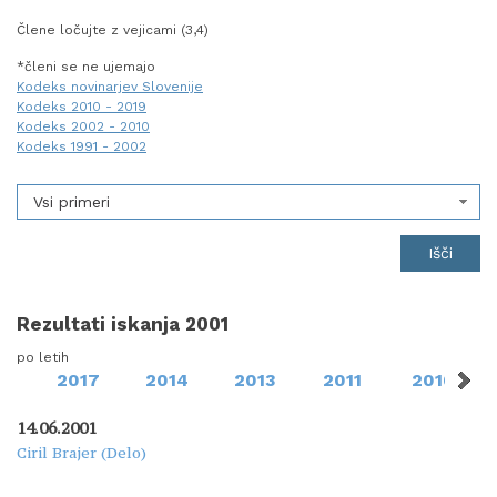
Člene ločujte z vejicami (3,4)
*členi se ne ujemajo
Kodeks novinarjev Slovenije
Kodeks 2010 - 2019
Kodeks 2002 - 2010
Kodeks 1991 - 2002
Vsi primeri
Rezultati iskanja 2001
po letih
2017
2014
2013
2011
2010
14.06.2001
Ciril Brajer (Delo)