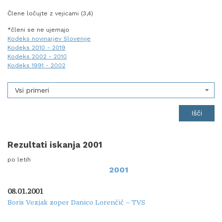
Člene ločujte z vejicami (3,4)
*členi se ne ujemajo
Kodeks novinarjev Slovenije
Kodeks 2010 - 2019
Kodeks 2002 - 2010
Kodeks 1991 - 2002
Vsi primeri
Rezultati iskanja 2001
po letih
2001
08.01.2001
Boris Vezjak zoper Danico Lorenčič – TVS