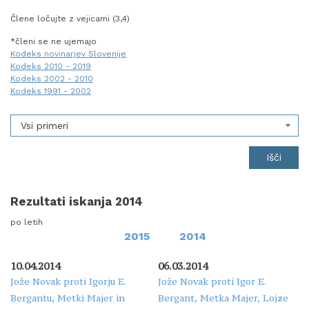
Člene ločujte z vejicami (3,4)
*členi se ne ujemajo
Kodeks novinarjev Slovenije
Kodeks 2010 - 2019
Kodeks 2002 - 2010
Kodeks 1991 - 2002
Vsi primeri
Rezultati iskanja 2014
po letih
2015
2014
10.04.2014
06.03.2014
Jože Novak proti Igorju E.
Jože Novak proti Igor E.
Bergantu, Metki Majer in
Bergant, Metka Majer, Lojze