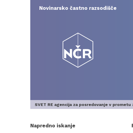
Skip
to
Novinarsko častno razsodišče
content
SVET RE agencija za posredovanje v prometu 
Napredno iskanje