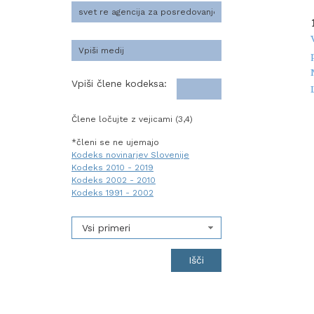
Vpiši člene kodeksa:
Člene ločujte z vejicami (3,4)
*členi se ne ujemajo
Kodeks novinarjev Slovenije
Kodeks 2010 - 2019
Kodeks 2002 - 2010
Kodeks 1991 - 2002
Vsi primeri