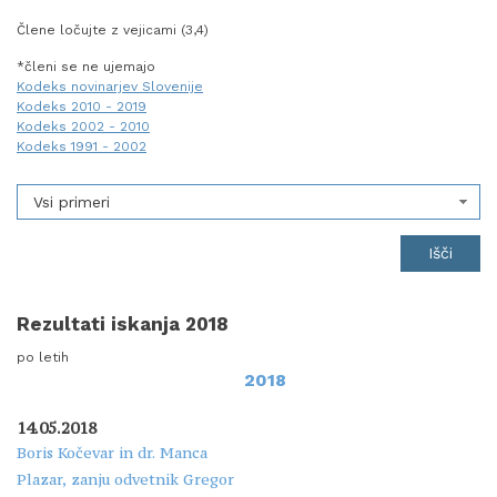
Člene ločujte z vejicami (3,4)
*členi se ne ujemajo
Kodeks novinarjev Slovenije
Kodeks 2010 - 2019
Kodeks 2002 - 2010
Kodeks 1991 - 2002
Vsi primeri
Rezultati iskanja 2018
po letih
2018
14.05.2018
Boris Kočevar in dr. Manca
Plazar, zanju odvetnik Gregor