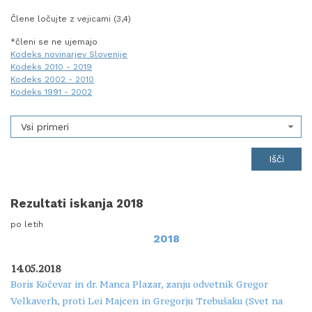
Člene ločujte z vejicami (3,4)
*členi se ne ujemajo
Kodeks novinarjev Slovenije
Kodeks 2010 - 2019
Kodeks 2002 - 2010
Kodeks 1991 - 2002
Vsi primeri
Rezultati iskanja 2018
po letih
2018
14.05.2018
Boris Kočevar in dr. Manca Plazar, zanju odvetnik Gregor
Velkaverh, proti Lei Majcen in Gregorju Trebušaku (Svet na