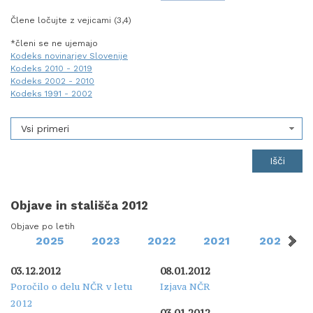
Člene ločujte z vejicami (3,4)
*členi se ne ujemajo
Kodeks novinarjev Slovenije
Kodeks 2010 - 2019
Kodeks 2002 - 2010
Kodeks 1991 - 2002
Vsi primeri
Objave in stališča 2012
Objave po letih
2025
2023
2022
2021
2020
03.12.2012
08.01.2012
Poročilo o delu NČR v letu
Izjava NČR
2012
03.01.2012