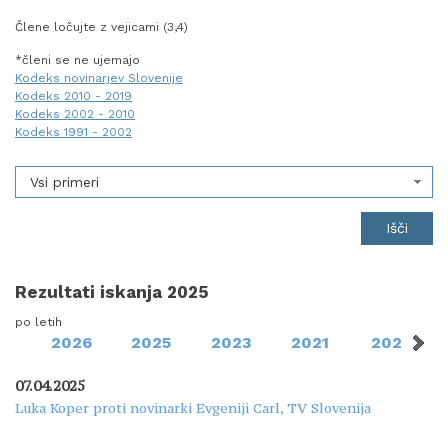
Člene ločujte z vejicami (3,4)
*členi se ne ujemajo
Kodeks novinarjev Slovenije
Kodeks 2010 - 2019
Kodeks 2002 - 2010
Kodeks 1991 - 2002
Vsi primeri
Rezultati iskanja 2025
po letih
2026
2025
2023
2021
2020
07.04.2025
Luka Koper proti novinarki Evgeniji Carl, TV Slovenija