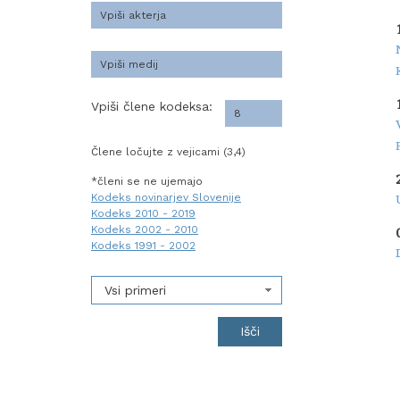
Vpiši člene kodeksa:
Člene ločujte z vejicami (3,4)
*členi se ne ujemajo
Kodeks novinarjev Slovenije
Kodeks 2010 - 2019
Kodeks 2002 - 2010
Kodeks 1991 - 2002
Vsi primeri