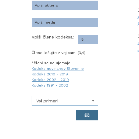
Vpiši člene kodeksa:
Člene ločujte z vejicami (3,4)
*členi se ne ujemajo
Kodeks novinarjev Slovenije
Kodeks 2010 - 2019
Kodeks 2002 - 2010
Kodeks 1991 - 2002
Vsi primeri