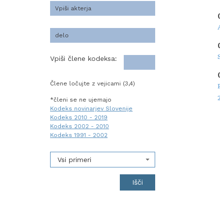
Vpiši člene kodeksa:
Člene ločujte z vejicami (3,4)
*členi se ne ujemajo
Kodeks novinarjev Slovenije
Kodeks 2010 - 2019
Kodeks 2002 - 2010
Kodeks 1991 - 2002
Vsi primeri