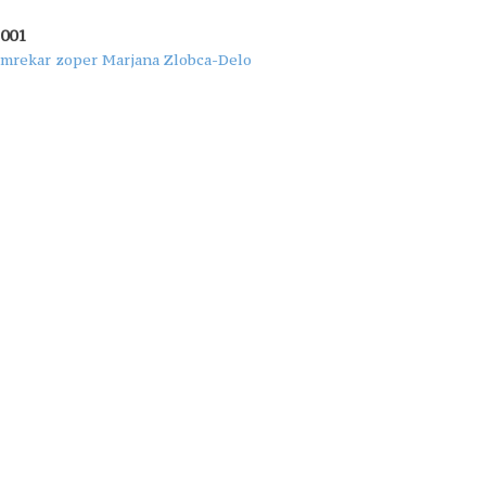
2001
Smrekar zoper Marjana Zlobca-Delo