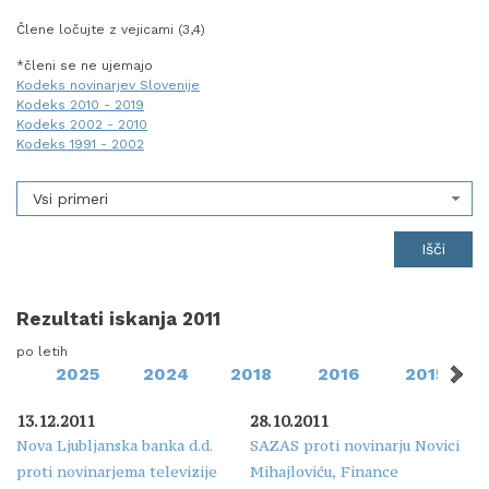
Člene ločujte z vejicami (3,4)
*členi se ne ujemajo
Kodeks novinarjev Slovenije
Kodeks 2010 - 2019
Kodeks 2002 - 2010
Kodeks 1991 - 2002
Vsi primeri
Rezultati iskanja 2011
po letih
2025
2024
2018
2016
2015
13.12.2011
28.10.2011
Nova Ljubljanska banka d.d.
SAZAS proti novinarju Novici
proti novinarjema televizije
Mihajloviću, Finance