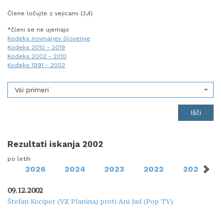
Člene ločujte z vejicami (3,4)
*členi se ne ujemajo
Kodeks novinarjev Slovenije
Kodeks 2010 - 2019
Kodeks 2002 - 2010
Kodeks 1991 - 2002
Vsi primeri
Rezultati iskanja 2002
po letih
2026
2024
2023
2022
2021
09.12.2002
Štefan Kociper (VZ Planina) proti Ani Jud (Pop TV)