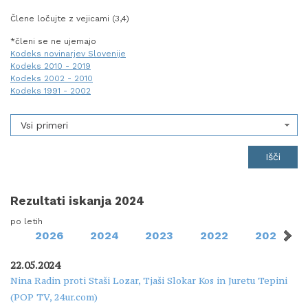
Člene ločujte z vejicami (3,4)
*členi se ne ujemajo
Kodeks novinarjev Slovenije
Kodeks 2010 - 2019
Kodeks 2002 - 2010
Kodeks 1991 - 2002
Vsi primeri
Rezultati iskanja 2024
po letih
2026
2024
2023
2022
2021
22.05.2024
Nina Radin proti Staši Lozar, Tjaši Slokar Kos in Juretu Tepini
(POP TV, 24ur.com)