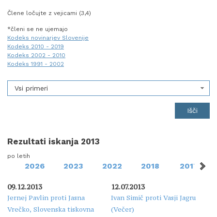
Člene ločujte z vejicami (3,4)
*členi se ne ujemajo
Kodeks novinarjev Slovenije
Kodeks 2010 - 2019
Kodeks 2002 - 2010
Kodeks 1991 - 2002
Vsi primeri
Rezultati iskanja 2013
po letih
2026
2023
2022
2018
2017
09.12.2013
12.07.2013
Jernej Pavlin proti Jasna
Ivan Simič proti Vasji Jagru
Vrečko, Slovenska tiskovna
(Večer)