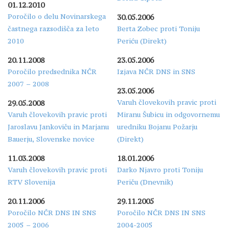
01.12.2010
Poročilo o delu Novinarskega
30.05.2006
častnega razsodišča za leto
Berta Zobec proti Toniju
2010
Periću (Direkt)
20.11.2008
23.05.2006
Poročilo predsednika NČR
Izjava NČR DNS in SNS
2007 – 2008
23.05.2006
Varuh človekovih pravic proti
29.05.2008
Varuh človekovih pravic proti
Miranu Šubicu in odgovornemu
Jaroslavu Jankoviču in Marjanu
uredniku Bojanu Požarju
Bauerju, Slovenske novice
(Direkt)
11.03.2008
18.01.2006
Varuh človekovih pravic proti
Darko Njavro proti Toniju
RTV Slovenija
Periču (Dnevnik)
20.11.2006
29.11.2005
Poročilo NČR DNS IN SNS
Poročilo NČR DNS IN SNS
2005 – 2006
2004-2005