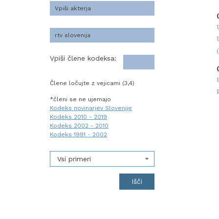
Vpiši člene kodeksa:
Člene ločujte z vejicami (3,4)
*členi se ne ujemajo
Kodeks novinarjev Slovenije
Kodeks 2010 - 2019
Kodeks 2002 - 2010
Kodeks 1991 - 2002
Vsi primeri