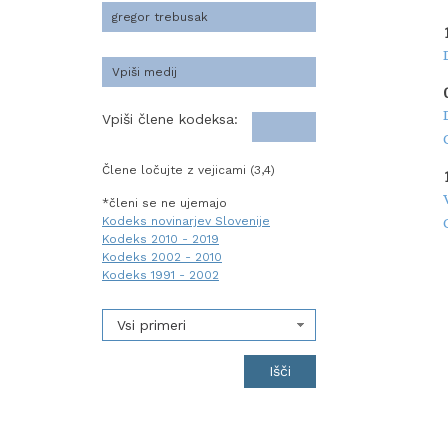
Vpiši člene kodeksa:
Člene ločujte z vejicami (3,4)
*členi se ne ujemajo
Kodeks novinarjev Slovenije
Kodeks 2010 - 2019
Kodeks 2002 - 2010
Kodeks 1991 - 2002
Vsi primeri